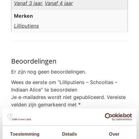
Vanaf 3 jaar
,
Vanaf 4 jaar
Merken
Lilliputiens
Beoordelingen
Er zijn nog geen beoordelingen.
Wees de eerste om “Lilliputiens – Schooltas –
Indiaan Alice” te beoordelen
Je e-mailadres wordt niet gepubliceerd.
Vereiste
velden zijn gemarkeerd met
*
Je waardering
*
Je beoordeling
*
Toestemming
Details
Over