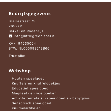
Bedrijfsgegevens
Braillestraat 75
2652XV
Berkel en Rodenrijs
info@littlegreenlabel.nl
KVK: 94635064
BTW: NL005098213B66
Trustpilot
Webshop
Houten speelgoed
Knuffels en knuffeldoekjes
Educatief speelgoed
Magneet- en voelboeken
Activiteitentafels, -speelgoed en babygyms
Sensorisch speelgoed
Knutselartikelen