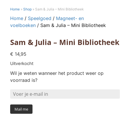
Home
»
Shop
»
Sam & Julia – Mini Bibliotheek
Home
/
Speelgoed
/
Magneet- en
voelboeken
/ Sam & Julia – Mini Bibliotheek
Sam & Julia – Mini Bibliotheek
€
14,95
Uitverkocht
Wil je weten wanneer het product weer op
voorraad is?
Mail me