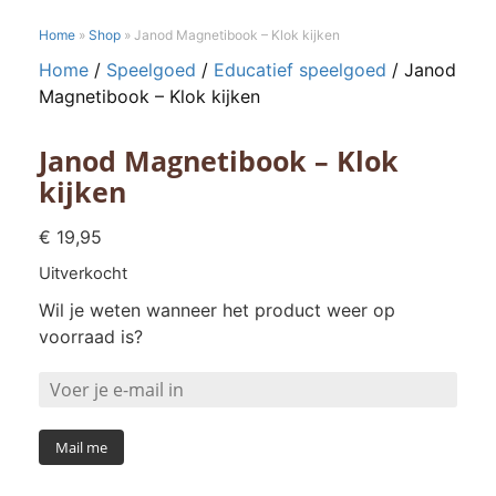
Home
»
Shop
»
Janod Magnetibook – Klok kijken
Home
/
Speelgoed
/
Educatief speelgoed
/ Janod
Magnetibook – Klok kijken
Janod Magnetibook – Klok
kijken
€
19,95
Uitverkocht
Wil je weten wanneer het product weer op
voorraad is?
Mail me