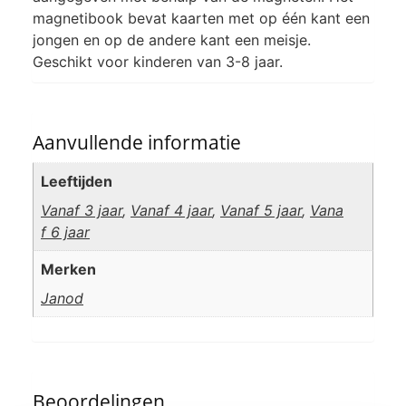
magnetibook bevat kaarten met op één kant een
jongen en op de andere kant een meisje.
Geschikt voor kinderen van 3-8 jaar.
Aanvullende informatie
Leeftijden
Vanaf 3 jaar
,
Vanaf 4 jaar
,
Vanaf 5 jaar
,
Vana
f 6 jaar
Merken
Janod
Beoordelingen