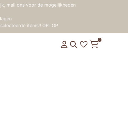
jk, mail ons voor de mogelijkheden
dagen
selecteerde items!! OP=OP
0
LINE – Kiepauto