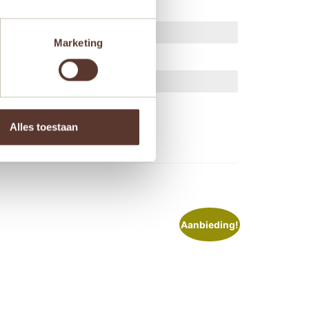
Marketing
ts.
Alles toestaan
Aanbieding!