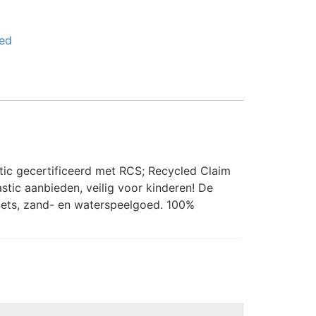
oed
tic gecertificeerd met RCS; Recycled Claim
tic aanbieden, veilig voor kinderen! De
elSets, zand- en waterspeelgoed. 100%