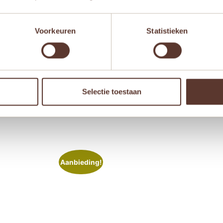
Voorkeuren
Statistieken
 browser voor de volgende keer wanneer ik een reactie plaa
Selectie toestaan
Aanbieding!