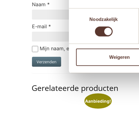
Naam
*
Toestemmingsselectie
Noodzakelijk
E-mail
*
Mijn naam, e-mail en site opslaan in deze
Weigeren
Gerelateerde producten
Aanbieding!