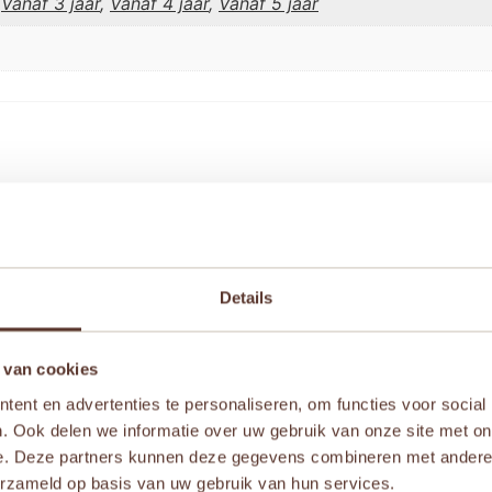
,
Vanaf 3 jaar
,
Vanaf 4 jaar
,
Vanaf 5 jaar
epauto” te beoordelen
iste velden zijn gemarkeerd met
*
Details
 van cookies
ent en advertenties te personaliseren, om functies voor social
. Ook delen we informatie over uw gebruik van onze site met on
e. Deze partners kunnen deze gegevens combineren met andere i
erzameld op basis van uw gebruik van hun services.