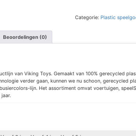
-
Kiepauto
aantal
Categorie:
Plastic speelg
Beoordelingen (0)
uctlijn van Viking Toys. Gemaakt van 100% gerecycled plas
nologie verder gaan, kunnen we nu schoon, gerecycled plas
orbusiercolors-lijn. Het assortiment omvat voertuigen, spe
jaar.