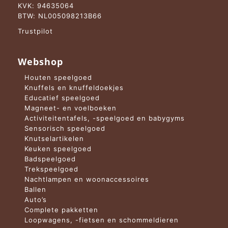
KVK: 94635064
BTW: NL005098213B66
Trustpilot
Webshop
Houten speelgoed
Knuffels en knuffeldoekjes
Educatief speelgoed
Magneet- en voelboeken
Activiteitentafels, -speelgoed en babygyms
Sensorisch speelgoed
Knutselartikelen
Keuken speelgoed
Badspeelgoed
Trekspeelgoed
Nachtlampen en woonaccessoires
Ballen
Auto’s
Complete pakketten
Loopwagens, -fietsen en schommeldieren