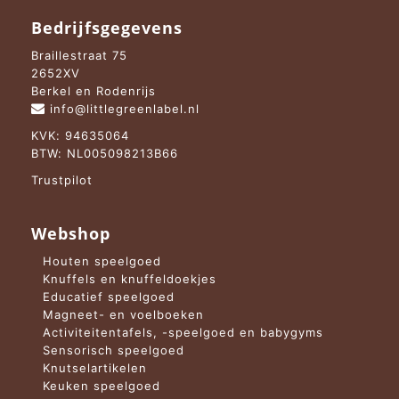
Bedrijfsgegevens
Braillestraat 75
2652XV
Berkel en Rodenrijs
info@littlegreenlabel.nl
KVK: 94635064
BTW: NL005098213B66
Trustpilot
Webshop
Houten speelgoed
Knuffels en knuffeldoekjes
Educatief speelgoed
Magneet- en voelboeken
Activiteitentafels, -speelgoed en babygyms
Sensorisch speelgoed
Knutselartikelen
Keuken speelgoed