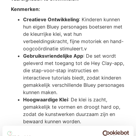
Kenmerken:
Creatieve Ontwikkeling
: Kinderen kunnen
hun eigen Bluey personages boetseren met
de kleurrijke klei, wat hun
verbeeldingskracht, fijne motoriek en hand-
oogcoördinatie stimuleert.v
Gebruiksvriendelijke App
: De set wordt
geleverd met toegang tot de Hey Clay-app,
die stap-voor-stap instructies en
interactieve tutorials biedt, zodat kinderen
gemakkelijk verschillende Bluey personages
kunnen maken.
Hoogwaardige Klei
: De klei is zacht,
gemakkelijk te vormen en droogt hard op,
zodat de kunstwerken duurzaam zijn en
bewaard kunnen worden.
Kleurrijke Variëteit
: De set bevat 15 blikken
in verschillende levendige kleuren,