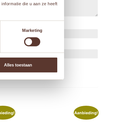
nformatie die u aan ze heeft
Marketing
ts.
Alles toestaan
ieding!
Aanbieding!