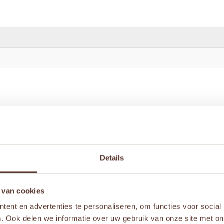
winkel” te beoordelen
Details
iste velden zijn gemarkeerd met
*
 van cookies
ent en advertenties te personaliseren, om functies voor social
. Ook delen we informatie over uw gebruik van onze site met on