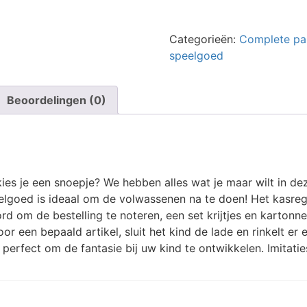
Snoepwinkel
aantal
Categorieën:
Complete pa
speelgoed
Beoordelingen (0)
ies je een snoepje? We hebben alles wat je maar wilt in de
eelgoed is ideaal om de volwassenen na te doen! Het kasregi
 om de bestelling te noteren, een set krijtjes en kartonn
r een bepaald artikel, sluit het kind de lade en rinkelt er 
, perfect om de fantasie bij uw kind te ontwikkelen. Imita