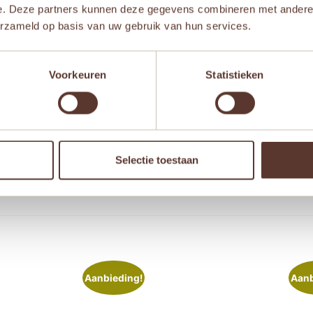
e. Deze partners kunnen deze gegevens combineren met andere i
erzameld op basis van uw gebruik van hun services.
Voorkeuren
Statistieken
 browser voor de volgende keer wanneer ik een reactie plaa
Selectie toestaan
Aanbieding!
Aanb