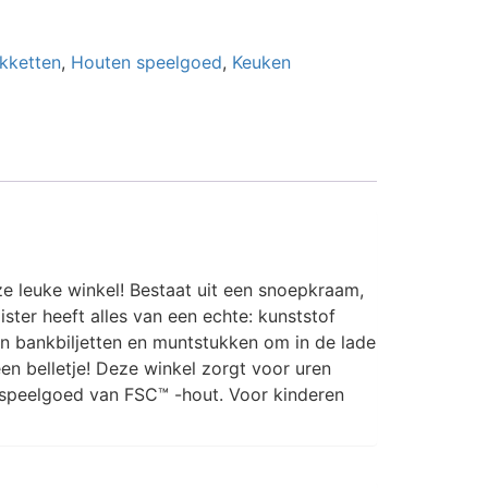
kketten
,
Houten speelgoed
,
Keuken
ze leuke winkel! Bestaat uit een snoepkraam,
ster heeft alles van een echte: kunststof
en bankbiljetten en muntstukken om in de lade
een belletje! Deze winkel zorgt voor uren
tiespeelgoed van FSC™ -hout. Voor kinderen