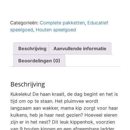
Categorieën:
Complete pakketten
,
Educatief
speelgoed
,
Houten speelgoed
Beschrijving
Aanvullende informatie
Beoordelingen (0)
Beschrijving
Kukeleku! De haan kraait, de dag begint en het is
tijd om op te staan. Het pluimvee wordt
langzaam aan wakker, mama kip zorgt voor haar
kuikens, heb je haar nest gezien? Hoeveel eieren
zijn er in het nest? Dit leuk kippenhok, voorzien
van 9 houten kippen en een afneembare ladder,