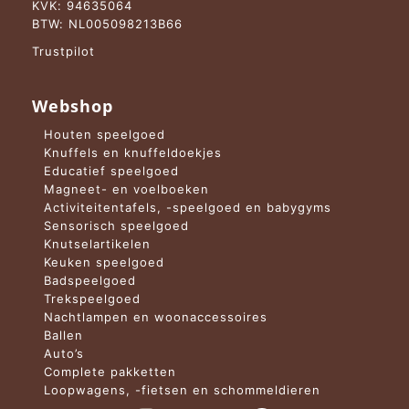
KVK: 94635064
BTW: NL005098213B66
Trustpilot
Webshop
Houten speelgoed
Knuffels en knuffeldoekjes
Educatief speelgoed
Magneet- en voelboeken
Activiteitentafels, -speelgoed en babygyms
Sensorisch speelgoed
Knutselartikelen
Keuken speelgoed
Badspeelgoed
Trekspeelgoed
Nachtlampen en woonaccessoires
Ballen
Auto’s
Complete pakketten
Loopwagens, -fietsen en schommeldieren