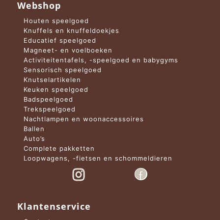
Webshop
Houten speelgoed
Knuffels en knuffeldoekjes
Educatief speelgoed
Magneet- en voelboeken
Activiteitentafels, -speelgoed en babygyms
Sensorisch speelgoed
Knutselartikelen
Keuken speelgoed
Badspeelgoed
Trekspeelgoed
Nachtlampen en woonaccessoires
Ballen
Auto’s
Complete pakketten
Loopwagens, -fietsen en schommeldieren
Klantenservice