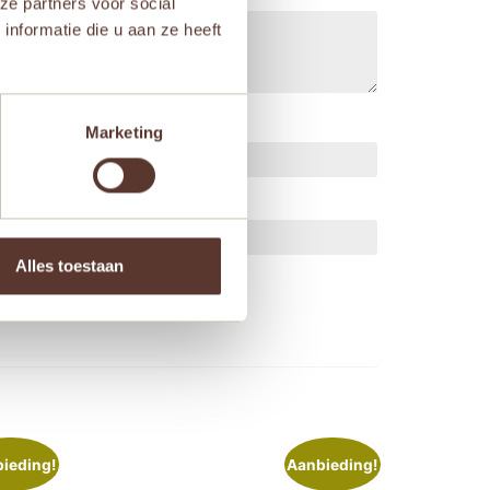
ze partners voor social
nformatie die u aan ze heeft
Marketing
Alles toestaan
ts.
ieding!
Aanbieding!