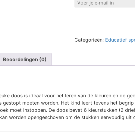
Categorieën:
Educatief sp
Beoordelingen (0)
leuke doos is ideaal voor het leren van de kleuren en de ge
os gestopt moeten worden. Het kind leert tevens het begrip
oek moet instoppen. De doos bevat 6 kleurstukken (2 drieho
kan worden opengeschoven om de stukken eenvoudig uit de