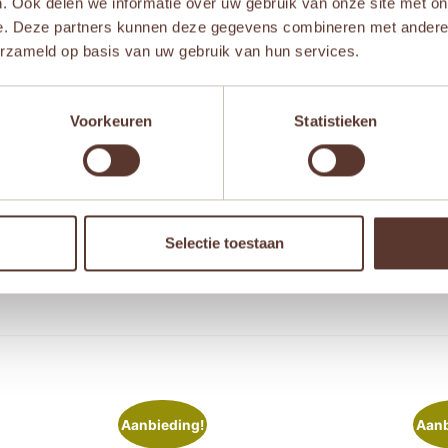
. Ook delen we informatie over uw gebruik van onze site met on
e. Deze partners kunnen deze gegevens combineren met andere i
erzameld op basis van uw gebruik van hun services.
Voorkeuren
Statistieken
Selectie toestaan
 browser voor de volgende keer wanneer ik een reactie plaa
Aanbieding!
Aanb