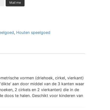
Mail me
eelgoed
,
Houten speelgoed
ometrische vormen (driehoek, cirkel, vierkant)
 ‘dikte’ aan door middel van de 3 kanten waar
eken, 2 cirkels en 2 vierkanten) die in de
 doos te halen. Geschikt voor kinderen van