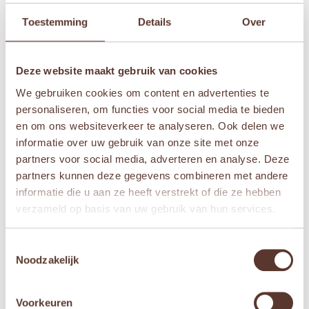
Je waardering
*
Toestemming
Details
Over
Je beoordeling
*
Deze website maakt gebruik van cookies
We gebruiken cookies om content en advertenties te
personaliseren, om functies voor social media te bieden
en om ons websiteverkeer te analyseren. Ook delen we
Naam
*
informatie over uw gebruik van onze site met onze
partners voor social media, adverteren en analyse. Deze
partners kunnen deze gegevens combineren met andere
E-mail
*
informatie die u aan ze heeft verstrekt of die ze hebben
verzameld op basis van uw gebruik van hun services.
Mijn naam, e-mail en site opslaan in deze
browser voor de volgende keer wanneer ik een
Toestemmingsselectie
Noodzakelijk
reactie plaats.
Voorkeuren