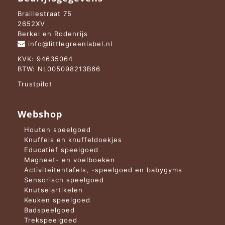
Braillestraat 75
2652XV
Berkel en Rodenrijs
info@littlegreenlabel.nl
KVK: 94635064
BTW: NL005098213B66
Trustpilot
Webshop
Houten speelgoed
Knuffels en knuffeldoekjes
Educatief speelgoed
Magneet- en voelboeken
Activiteitentafels, -speelgoed en babygyms
Sensorisch speelgoed
Knutselartikelen
Keuken speelgoed
Badspeelgoed
Trekspeelgoed