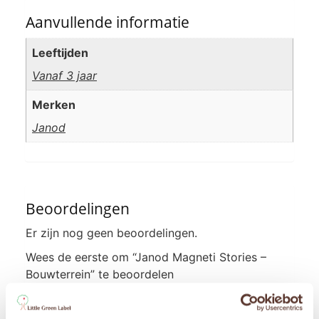
Aanvullende informatie
Leeftijden
Vanaf 3 jaar
Merken
Janod
Beoordelingen
Er zijn nog geen beoordelingen.
Wees de eerste om “Janod Magneti Stories –
Bouwterrein” te beoordelen
Je e-mailadres wordt niet gepubliceerd.
Vereiste
velden zijn gemarkeerd met
*