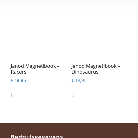
Janod Magnetibook –
Janod Magnetibook –
Racers
Dinosaurus
€
19,95
€
19,95


Bedrijfsgegevens