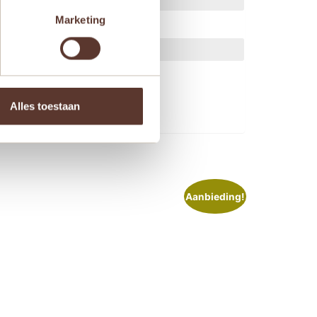
Marketing
ts.
Alles toestaan
Aanbieding!