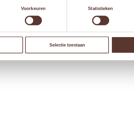
Voorkeuren
Statistieken
 browser voor de volgende keer wanneer ik een reactie plaa
Selectie toestaan