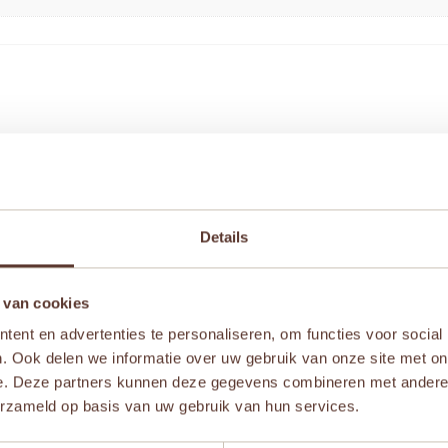
kleedfeest jongens” te beoordelen
iste velden zijn gemarkeerd met
*
Details
 van cookies
ent en advertenties te personaliseren, om functies voor social
. Ook delen we informatie over uw gebruik van onze site met on
e. Deze partners kunnen deze gegevens combineren met andere i
erzameld op basis van uw gebruik van hun services.