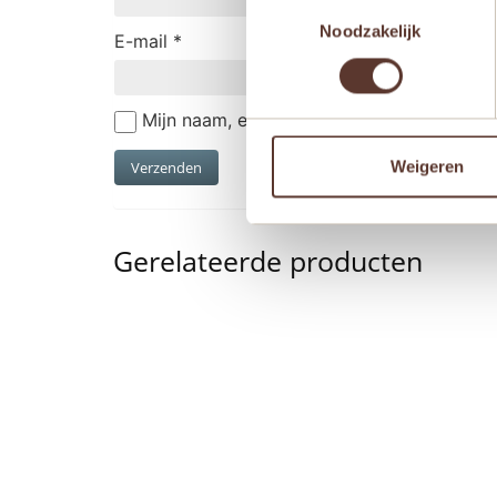
Toestemmingsselectie
Noodzakelijk
E-mail
*
Mijn naam, e-mail en site opslaan in deze
Weigeren
Gerelateerde producten