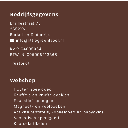
Bedrijfsgegevens
Braillestraat 75
2652XV
Berkel en Rodenrijs
info@littlegreenlabel.nl
KVK: 94635064
BTW: NL005098213B66
Trustpilot
Webshop
Houten speelgoed
Knuffels en knuffeldoekjes
Educatief speelgoed
Magneet- en voelboeken
Activiteitentafels, -speelgoed en babygyms
Sensorisch speelgoed
Knutselartikelen