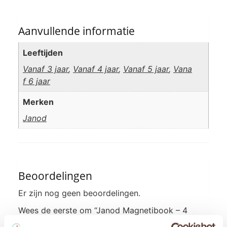
Aanvullende informatie
Leeftijden
Vanaf 3 jaar
,
Vanaf 4 jaar
,
Vanaf 5 jaar
,
Vana
f 6 jaar
Merken
Janod
Beoordelingen
Er zijn nog geen beoordelingen.
Wees de eerste om “Janod Magnetibook – 4
seizoenen” te beoordelen