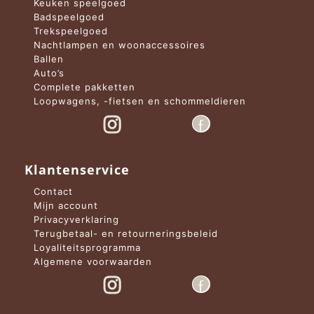
Keuken speelgoed
Badspeelgoed
Trekspeelgoed
Nachtlampen en woonaccessoires
Ballen
Auto’s
Complete pakketten
Loopwagens, -fietsen en schommeldieren
Klantenservice
Contact
Mijn account
Privacyverklaring
Terugbetaal- en retourneringsbeleid
Loyaliteitsprogramma
Algemene voorwaarden