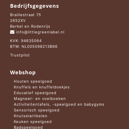
Bedrijfsgegevens
Braillestraat 75
2652XV
Berkel en Rodenrijs
info@littlegreenlabel.nl
KVK: 94635064
BTW: NL005098213B66
Trustpilot
Webshop
Houten speelgoed
Knuffels en knuffeldoekjes
Educatief speelgoed
Magneet- en voelboeken
Activiteitentafels, -speelgoed en babygyms
Sensorisch speelgoed
Knutselartikelen
Keuken speelgoed
Badspeelgoed