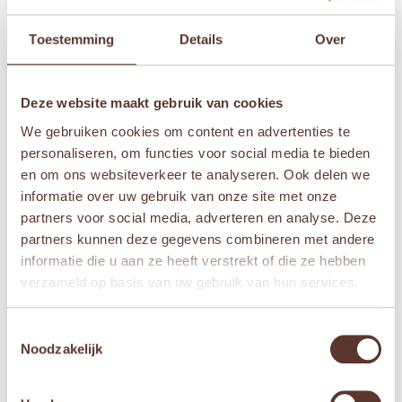
velden zijn gemarkeerd met
*
Je waardering
*
Toestemming
Details
Over
Je beoordeling
*
Deze website maakt gebruik van cookies
We gebruiken cookies om content en advertenties te
personaliseren, om functies voor social media te bieden
en om ons websiteverkeer te analyseren. Ook delen we
Naam
*
informatie over uw gebruik van onze site met onze
partners voor social media, adverteren en analyse. Deze
partners kunnen deze gegevens combineren met andere
E-mail
*
informatie die u aan ze heeft verstrekt of die ze hebben
verzameld op basis van uw gebruik van hun services.
Mijn naam, e-mail en site opslaan in deze
Toestemmingsselectie
browser voor de volgende keer wanneer ik een
Noodzakelijk
reactie plaats.