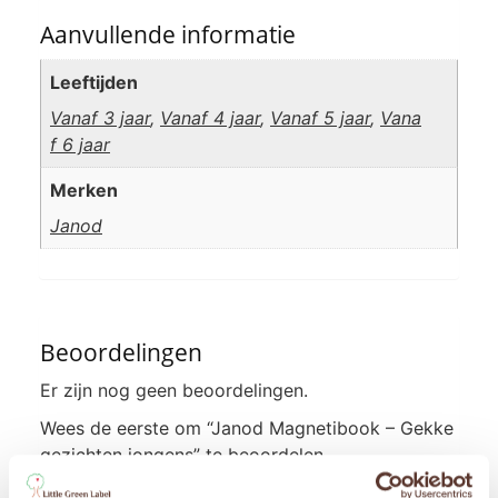
Aanvullende informatie
Leeftijden
Vanaf 3 jaar
,
Vanaf 4 jaar
,
Vanaf 5 jaar
,
Vana
f 6 jaar
Merken
Janod
Beoordelingen
Er zijn nog geen beoordelingen.
Wees de eerste om “Janod Magnetibook – Gekke
gezichten jongens” te beoordelen
Je e-mailadres wordt niet gepubliceerd.
Vereiste