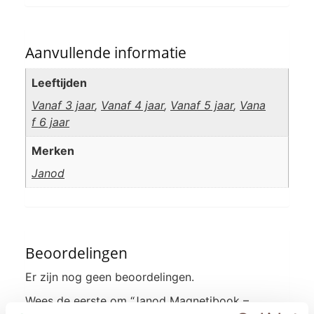
Aanvullende informatie
Leeftijden
Vanaf 3 jaar
,
Vanaf 4 jaar
,
Vanaf 5 jaar
,
Vana
f 6 jaar
Merken
Janod
Beoordelingen
Er zijn nog geen beoordelingen.
Wees de eerste om “Janod Magnetibook –