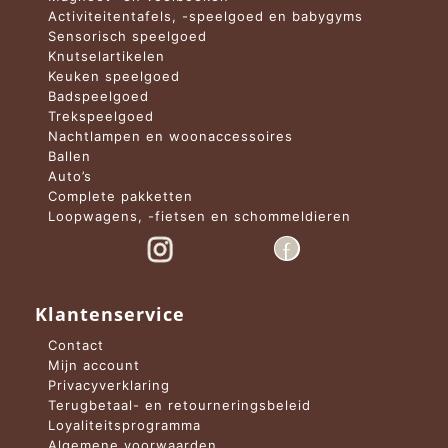
Activiteitentafels, -speelgoed en babygyms
Sensorisch speelgoed
Knutselartikelen
Keuken speelgoed
Badspeelgoed
Trekspeelgoed
Nachtlampen en woonaccessoires
Ballen
Auto’s
Complete pakketten
Loopwagens, -fietsen en schommeldieren
Klantenservice
Contact
Mijn account
Privacyverklaring
Terugbetaal- en retourneringsbeleid
Loyaliteitsprogramma
Algemene voorwaarden