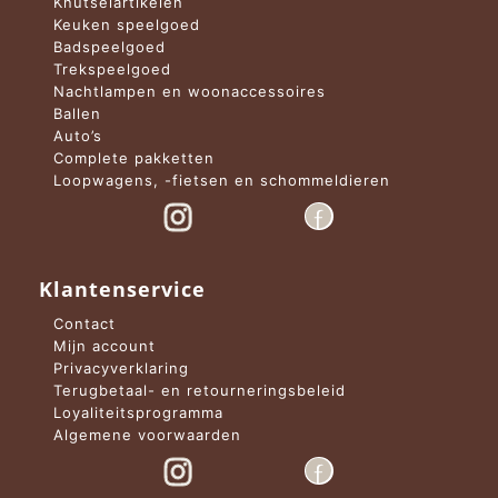
Knutselartikelen
Keuken speelgoed
Badspeelgoed
Trekspeelgoed
Nachtlampen en woonaccessoires
Ballen
Auto’s
Complete pakketten
Loopwagens, -fietsen en schommeldieren
Klantenservice
Contact
Mijn account
Privacyverklaring
Terugbetaal- en retourneringsbeleid
Loyaliteitsprogramma
Algemene voorwaarden