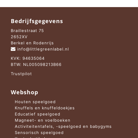
Bedrijfsgegevens
Braillestraat 75
2652XV
Berkel en Rodenrijs
info@littlegreenlabel.nl
KVK: 94635064
BTW: NL005098213B66
Trustpilot
Webshop
Houten speelgoed
Knuffels en knuffeldoekjes
Educatief speelgoed
Magneet- en voelboeken
Activiteitentafels, -speelgoed en babygyms
Sensorisch speelgoed