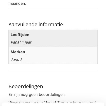
maanden.
Aanvullende informatie
Leeftijden
Vanaf 1 jaar
Merken
Janod
Beoordelingen
Er zijn nog geen beoordelingen.
Wees de eerste om “Janod Tropik – Vormenstoof