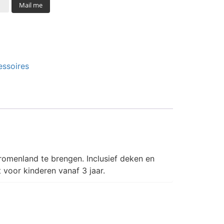
Mail me
ssoires
romenland te brengen. Inclusief deken en
voor kinderen vanaf 3 jaar.