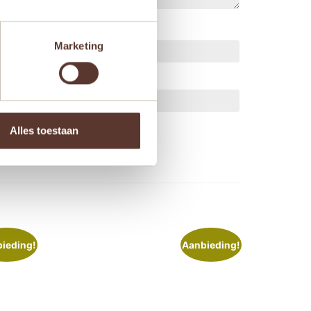
Marketing
ts.
Alles toestaan
ieding!
Aanbieding!