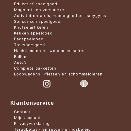
Educatief speelgoed
Magneet- en voelboeken
Activiteitentafels, -speelgoed en babygyms
Sensorisch speelgoed
Knutselartikelen
Keuken speelgoed
Badspeelgoed
Trekspeelgoed
Nachtlampen en woonaccessoires
Ballen
Auto’s
Complete pakketten
Loopwagens, -fietsen en schommeldieren
Klantenservice
Contact
Mijn account
Privacyverklaring
Terugbetaal- en retourneringsbeleid