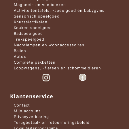
Magneet- en voelboeken
Activiteitentafels, -speelgoed en babygyms
Sensorisch speelgoed
Knutselartikelen
Keuken speelgoed
Badspeelgoed
Trekspeelgoed
Nachtlampen en woonaccessoires
Ballen
Auto’s
Complete pakketten
Loopwagens, -fietsen en schommeldieren
Klantenservice
Contact
Mijn account
Privacyverklaring
Terugbetaal- en retourneringsbeleid
Loyaliteitsprogramma