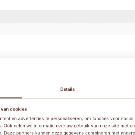
adeaudoos (25 st)” te beoordelen
Details
iste velden zijn gemarkeerd met
*
 van cookies
ent en advertenties te personaliseren, om functies voor social
. Ook delen we informatie over uw gebruik van onze site met on
e. Deze partners kunnen deze gegevens combineren met andere i