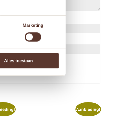
Marketing
ts.
Alles toestaan
ieding!
Aanbieding!