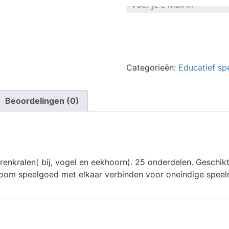
Categorieën:
Educatief sp
Beoordelingen (0)
renkralen( bij, vogel en eekhoorn). 25 onderdelen. Geschik
boom speelgoed met elkaar verbinden voor oneindige speel