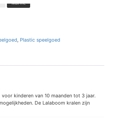
Mail me
eelgoed
,
Plastic speelgoed
t voor kinderen van 10 maanden tot 3 jaar.
mogelijkheden. De Lalaboom kralen zijn