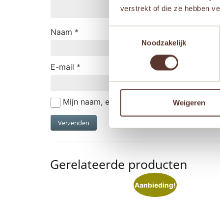
verstrekt of die ze hebben v
Naam
*
Toestemmingsselectie
Noodzakelijk
E-mail
*
Mijn naam, e-mail en site opslaan in deze
Weigeren
Gerelateerde producten
Aanbieding!