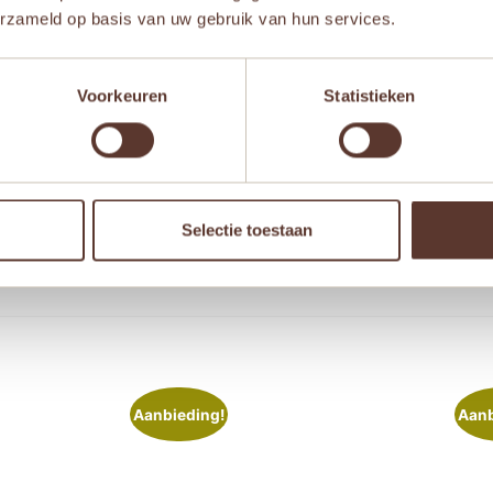
erzameld op basis van uw gebruik van hun services.
Voorkeuren
Statistieken
 browser voor de volgende keer wanneer ik een reactie plaa
Selectie toestaan
Aanbieding!
Aanb