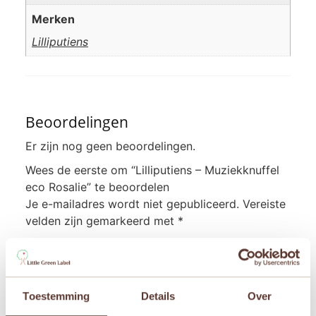
Merken
Lilliputiens
Beoordelingen
Er zijn nog geen beoordelingen.
Wees de eerste om “Lilliputiens – Muziekknuffel
eco Rosalie” te beoordelen
Je e-mailadres wordt niet gepubliceerd.
Vereiste
velden zijn gemarkeerd met
*
Je waardering
*
Je beoordeling
*
Toestemming
Details
Over