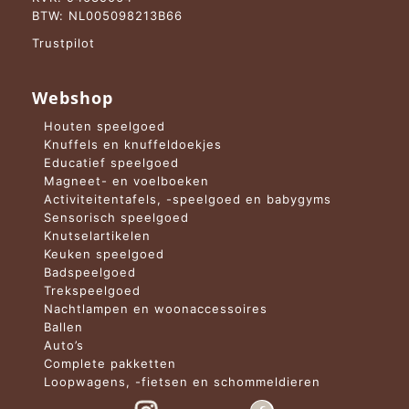
BTW: NL005098213B66
Trustpilot
Webshop
Houten speelgoed
Knuffels en knuffeldoekjes
Educatief speelgoed
Magneet- en voelboeken
Activiteitentafels, -speelgoed en babygyms
Sensorisch speelgoed
Knutselartikelen
Keuken speelgoed
Badspeelgoed
Trekspeelgoed
Nachtlampen en woonaccessoires
Ballen
Auto’s
Complete pakketten
Loopwagens, -fietsen en schommeldieren