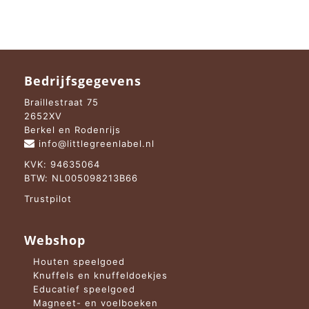
Bedrijfsgegevens
Braillestraat 75
2652XV
Berkel en Rodenrijs
info@littlegreenlabel.nl
KVK: 94635064
BTW: NL005098213B66
Trustpilot
Webshop
Houten speelgoed
Knuffels en knuffeldoekjes
Educatief speelgoed
Magneet- en voelboeken