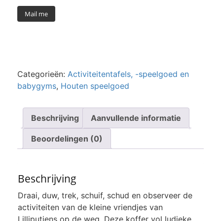
Mail me
Categorieën:
Activiteitentafels, -speelgoed en
babygyms
,
Houten speelgoed
Beschrijving
Aanvullende informatie
Beoordelingen (0)
Beschrijving
Draai, duw, trek, schuif, schud en observeer de
activiteiten van de kleine vriendjes van
Lilliputiens op de weg. Deze koffer vol ludieke