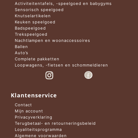
Activiteitentafels, -speelgoed en babygyms
Sensorisch speelgoed
Knutselartikelen
Keuken speelgoed
Badspeelgoed
Trekspeelgoed
Nachtlampen en woonaccessoires
Ballen
Auto’s
Complete pakketten
Loopwagens, -fietsen en schommeldieren
Klantenservice
Contact
Mijn account
Privacyverklaring
Terugbetaal- en retourneringsbeleid
Loyaliteitsprogramma
Algemene voorwaarden