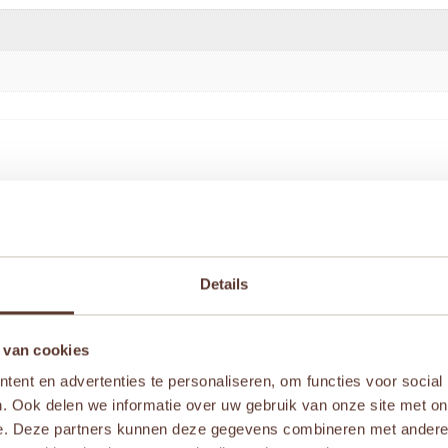
 bal Paulette” te beoordelen
iste velden zijn gemarkeerd met
*
Details
 van cookies
ent en advertenties te personaliseren, om functies voor social
. Ook delen we informatie over uw gebruik van onze site met on
e. Deze partners kunnen deze gegevens combineren met andere i