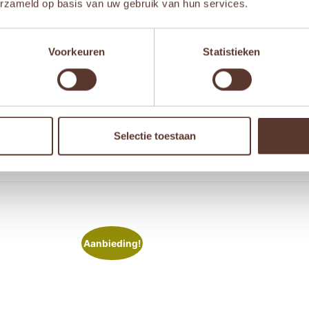
erzameld op basis van uw gebruik van hun services.
Voorkeuren
Statistieken
 browser voor de volgende keer wanneer ik een reactie plaa
Selectie toestaan
Aanbieding!