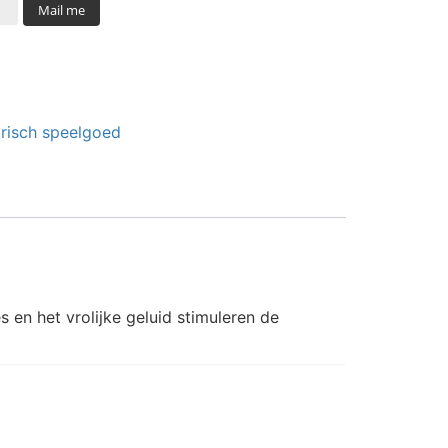
Mail me
risch speelgoed
s en het vrolijke geluid stimuleren de