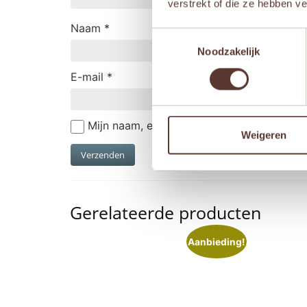
verstrekt of die ze hebben v
Naam
*
Toestemmingsselectie
Noodzakelijk
E-mail
*
Mijn naam, e-mail en site opslaan in deze
Weigeren
Gerelateerde producten
Aanbieding!