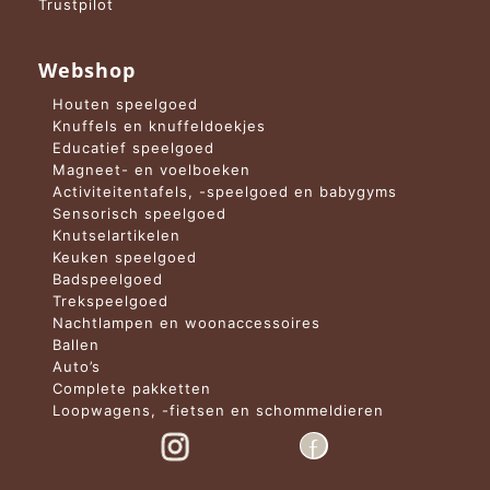
Trustpilot
Webshop
Houten speelgoed
Knuffels en knuffeldoekjes
Educatief speelgoed
Magneet- en voelboeken
Activiteitentafels, -speelgoed en babygyms
Sensorisch speelgoed
Knutselartikelen
Keuken speelgoed
Badspeelgoed
Trekspeelgoed
Nachtlampen en woonaccessoires
Ballen
Auto’s
Complete pakketten
Loopwagens, -fietsen en schommeldieren