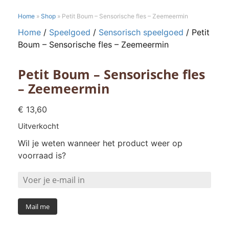
Home
»
Shop
»
Petit Boum – Sensorische fles – Zeemeermin
Home
/
Speelgoed
/
Sensorisch speelgoed
/ Petit
Boum – Sensorische fles – Zeemeermin
Petit Boum – Sensorische fles
– Zeemeermin
€
13,60
Uitverkocht
Wil je weten wanneer het product weer op
voorraad is?
Mail me