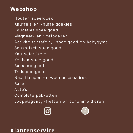
Webshop
Houten speelgoed
Knuffels en knuffeldoekjes
Educatief speelgoed
Magneet- en voelboeken
Activiteitentafels, -speelgoed en babygyms
Sensorisch speelgoed
Knutselartikelen
Keuken speelgoed
Badspeelgoed
Trekspeelgoed
Nachtlampen en woonaccessoires
Ballen
Auto’s
Complete pakketten
Loopwagens, -fietsen en schommeldieren
Klantenservice