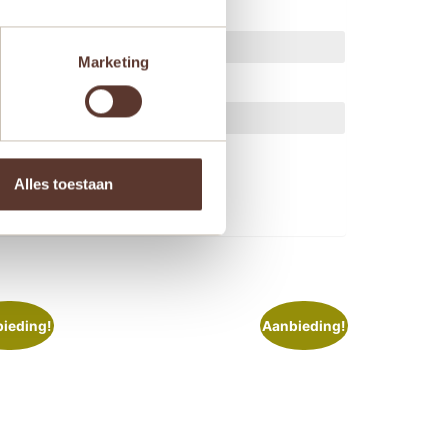
Marketing
ts.
Alles toestaan
ieding!
Aanbieding!