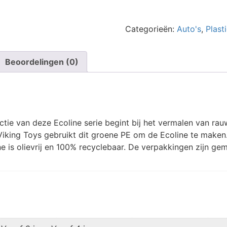
-
Schoolbus
aantal
Categorieën:
Auto's
,
Plast
Beoordelingen (0)
ie van deze Ecoline serie begint bij het vermalen van rauwe
iking Toys gebruikt dit groene PE om de Ecoline te maken.
ne is olievrij en 100% recyclebaar. De verpakkingen zijn g