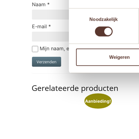
Naam
*
Toestemmingsselectie
Noodzakelijk
E-mail
*
Mijn naam, e-mail en site opslaan in deze
Weigeren
Gerelateerde producten
Aanbieding!