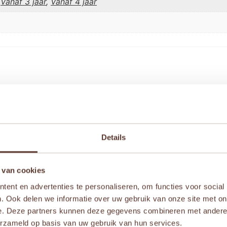
,
Vanaf 3 jaar
,
Vanaf 4 jaar
hoolbus” te beoordelen
iste velden zijn gemarkeerd met
*
Details
 van cookies
ent en advertenties te personaliseren, om functies voor social
. Ook delen we informatie over uw gebruik van onze site met on
e. Deze partners kunnen deze gegevens combineren met andere i
erzameld op basis van uw gebruik van hun services.