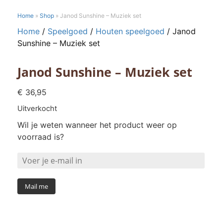
Home
»
Shop
»
Janod Sunshine – Muziek set
Home
/
Speelgoed
/
Houten speelgoed
/ Janod
Sunshine – Muziek set
Janod Sunshine – Muziek set
€
36,95
Uitverkocht
Wil je weten wanneer het product weer op
voorraad is?
Mail me