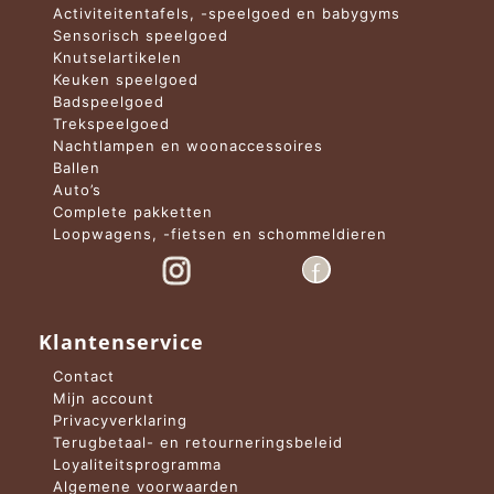
Activiteitentafels, -speelgoed en babygyms
Sensorisch speelgoed
Knutselartikelen
Keuken speelgoed
Badspeelgoed
Trekspeelgoed
Nachtlampen en woonaccessoires
Ballen
Auto’s
Complete pakketten
Loopwagens, -fietsen en schommeldieren
Klantenservice
Contact
Mijn account
Privacyverklaring
Terugbetaal- en retourneringsbeleid
Loyaliteitsprogramma
Algemene voorwaarden