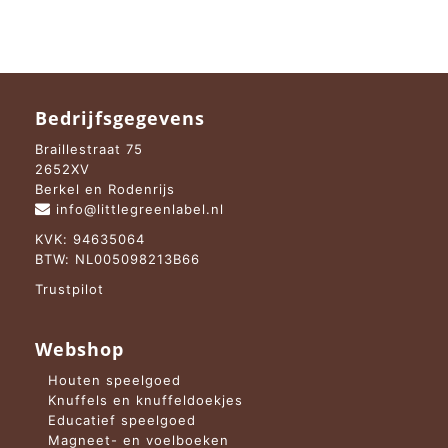
Bedrijfsgegevens
Braillestraat 75
2652XV
Berkel en Rodenrijs
info@littlegreenlabel.nl
KVK: 94635064
BTW: NL005098213B66
Trustpilot
Webshop
Houten speelgoed
Knuffels en knuffeldoekjes
Educatief speelgoed
Magneet- en voelboeken