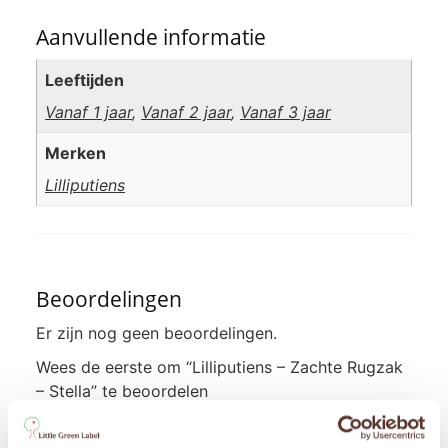
Aanvullende informatie
Leeftijden
Vanaf 1 jaar
,
Vanaf 2 jaar
,
Vanaf 3 jaar
Merken
Lilliputiens
Beoordelingen
Er zijn nog geen beoordelingen.
Wees de eerste om “Lilliputiens – Zachte Rugzak
– Stella” te beoordelen
Je e-mailadres wordt niet gepubliceerd.
Vereiste
velden zijn gemarkeerd met
*