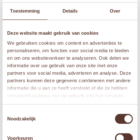
Je waardering
*
Toestemming
Details
Over
Je beoordeling
*
Deze website maakt gebruik van cookies
We gebruiken cookies om content en advertenties te
personaliseren, om functies voor social media te bieden
en om ons websiteverkeer te analyseren. Ook delen we
Naam
*
informatie over uw gebruik van onze site met onze
partners voor social media, adverteren en analyse. Deze
partners kunnen deze gegevens combineren met andere
E-mail
*
informatie die u aan ze heeft verstrekt of die ze hebben
verzameld op basis van uw gebruik van hun services.
Mijn naam, e-mail en site opslaan in deze
Toestemmingsselectie
browser voor de volgende keer wanneer ik een
Noodzakelijk
reactie plaats.
Voorkeuren